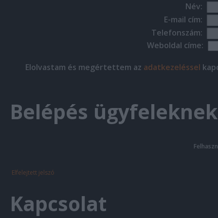
Név:
E-mail cím:
Telefonszám:
Weboldal címe:
Elolvastam és megértettem az
adatkezeléssel
kapc
Belépés ügyfeleknek
Felhaszn
Elfelejtett jelszó
Kapcsolat