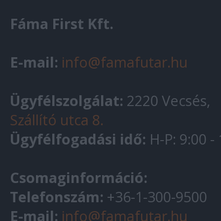
Fáma First Kft.
E-mail:
info@famafutar.hu
Ügyfélszolgálat:
2220 Vecsés,
Szállító utca 8.
Ügyfélfogadási idő:
H-P: 9:00 -
Csomaginformáció:
Telefonszám:
+36-1-300-9500
E-mail:
info@famafutar.hu