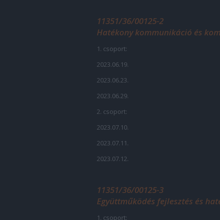
11351/36/00125-2
Hatékony kommunikáció és komm
1. csoport:
2023.06.19.
2023.06.23.
2023.06.29.
2. csoport:
2023.07.10.
2023.07.11.
2023.07.12.
11351/36/00125-3
Együttműködés fejlesztés és ha
1. csoport: