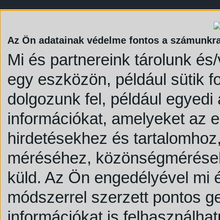
Az Ön adatainak védelme fontos a számunkr
Mi és partnereink tárolunk és
egy eszközön, például sütik 
dolgozunk fel, például egyedi
információkat, amelyeket az 
hirdetésekhez és tartalomhoz,
méréséhez, közönségmérésekh
küld.
Az Ön engedélyével mi é
módszerrel szerzett pontos g
információkat is felhasználhat