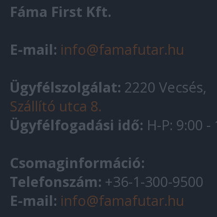
Fáma First Kft.
E-mail:
info@famafutar.hu
Ügyfélszolgálat:
2220 Vecsés,
Szállító utca 8.
Ügyfélfogadási idő:
H-P: 9:00 -
Csomaginformáció:
Telefonszám:
+36-1-300-9500
E-mail:
info@famafutar.hu