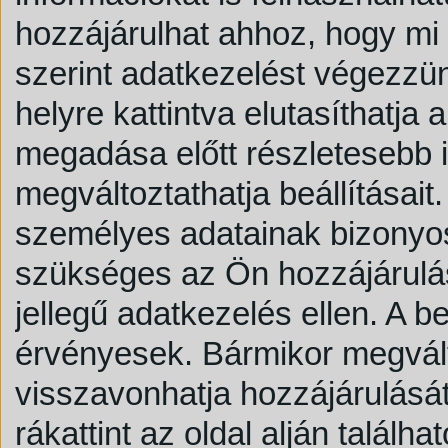
hozzájárulhat ahhoz, hogy mi é
szerint adatkezelést végezzü
helyre kattintva elutasíthatja
megadása előtt részletesebb i
megváltoztathatja beállításait.
személyes adatainak bizonyos
szükséges az Ön hozzájárulása
jellegű adatkezelés ellen. A b
érvényesek. Bármikor megválto
visszavonhatja hozzájárulását,
rákattint az oldal alján talál