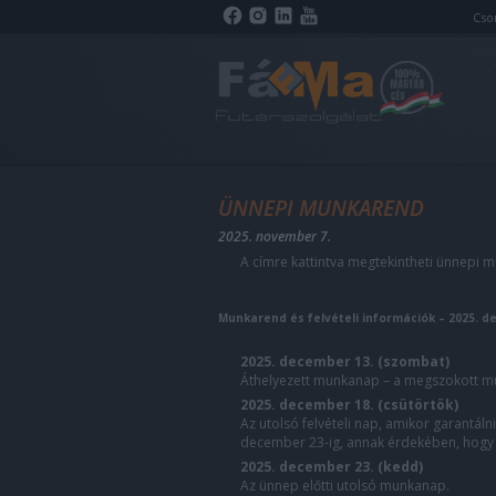
Cso
ÜNNEPI MUNKAREND
2025. november 7.
A címre kattintva megtekintheti ünnepi 
Munkarend
és felvételi információk – 2025. 
2025. december 13. (szombat)
Áthelyezett munkanap – a megszokott m
2025. december 18. (csütörtök)
Az utolsó felvételi nap, amikor garantál
december 23-ig, annak érdekében, hogy 
2025. december 23. (kedd)
Az ünnep előtti utolsó munkanap.