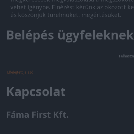
vehet igénybe. Elnézést kérünk az okozott k
és köszönjük türelmüket, megértésüket.
Belépés ügyfeleknek
Felhaszn
Elfelejtett jelszó
Kapcsolat
Fáma First Kft.