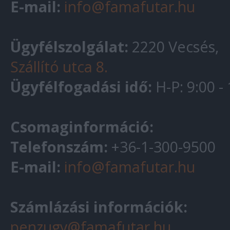
E-mail:
info@famafutar.hu
Ügyfélszolgálat:
2220 Vecsés,
Szállító utca 8.
Ügyfélfogadási idő:
H-P: 9:00 -
Csomaginformáció:
Telefonszám:
+36-1-300-9500
E-mail:
info@famafutar.hu
Számlázási információk:
penzugy@famafutar.hu